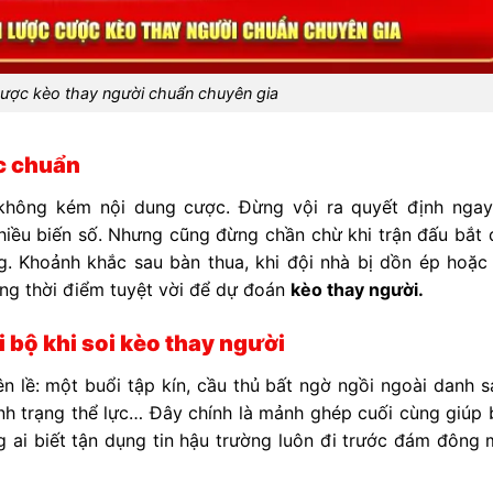
cược kèo thay người chuẩn chuyên gia
c chuẩn
không kém nội dung cược. Đừng vội ra quyết định ngay
hiều biến số. Nhưng cũng đừng chần chừ khi trận đấu bắt 
ng. Khoảnh khắc sau bàn thua, khi đội nhà bị dồn ép hoặc 
ng thời điểm tuyệt vời để dự đoán
kèo thay người.
ội bộ khi soi kèo thay người
n lề: một buổi tập kín, cầu thủ bất ngờ ngồi ngoài danh s
nh trạng thể lực… Đây chính là mảnh ghép cuối cùng giúp 
ai biết tận dụng tin hậu trường luôn đi trước đám đông 