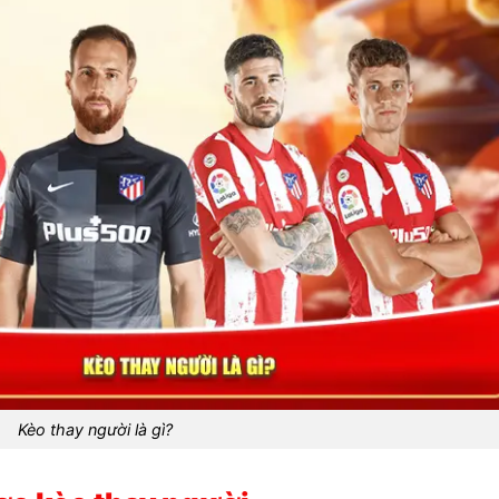
Kèo thay người là gì?