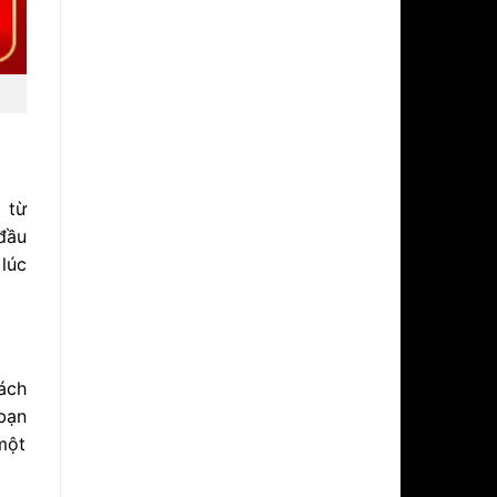
 từ
đầu
lúc
ách
bạn
một