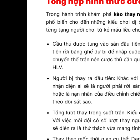
Tổng hợp hình thức cư
Trong hành trình khám phá
kèo thay 
phổ biến cho đến những kiểu chơi dị b
từng tạng người chơi từ kẻ máu liều cho 
Cầu thủ được tung vào sân đầu tiên:
tiên rời băng ghế dự bị để nhập cuộ
chuyển thế trận nên cược thủ cần qu
HLV.
Người bị thay ra đầu tiên: Khác với
nhận diện ai sẽ là người phải rời s
hoặc là nạn nhân của điều chỉnh chiế
theo dõi sát sao.
Tổng lượt thay trong suốt trận: Kiể
Với việc mỗi đội có số lượt thay ng
sẽ diễn ra là thử thách vừa mang tí
Thay theo mốc thời gian cụ thể: Dạn