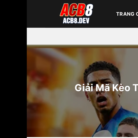
Skip
to
TRANG 
content
Giải Mã Kèo 