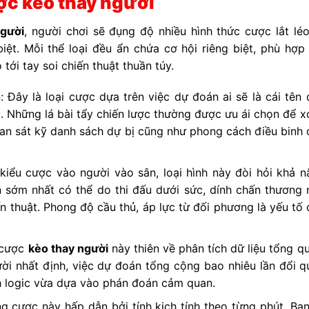
ợc kèo thay người
người
, người chơi sẽ đụng độ nhiều hình thức cược lắt léo
iệt. Mỗi thể loại đều ẩn chứa cơ hội riêng biệt, phù hợp 
tới tay soi chiến thuật thuần túy.
 Đây là loại cược dựa trên việc dự đoán ai sẽ là cái tên 
c. Những lá bài tẩy chiến lược thường được ưu ái chọn để 
an sát kỹ danh sách dự bị cũng như phong cách điều binh 
 kiểu cược vào người vào sân, loại hình này đòi hỏi khả n
ân sớm nhất có thể do thi đấu dưới sức, dính chấn thương 
n thuật. Phong độ cầu thủ, áp lực từ đối phương là yếu tố
u cược
kèo thay người
này thiên về phân tích dữ liệu tổng q
ười nhất định, việc dự đoán tổng cộng bao nhiêu lần đổi q
nh logic vừa dựa vào phán đoán cảm quan.
g cược này hấp dẫn bởi tính kịch tính theo từng phút. Bạn