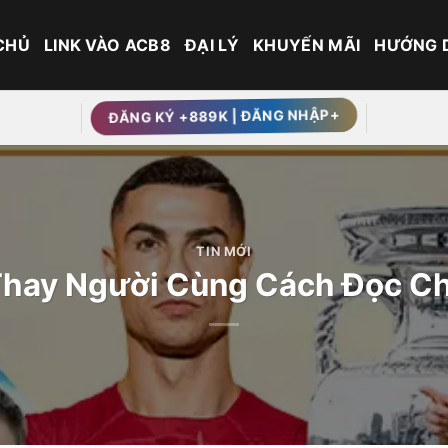
CHỦ
LINK VÀO ACB8
ĐẠI LÝ
KHUYẾN MÃI
HƯỚNG 
ĐĂNG KÝ +889K | ĐĂNG NHẬP+
TIN MỚI
Thay Người Cùng Cách Đọc C