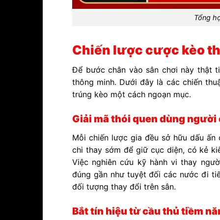
Tổng hợ
Chiến lược cược kèo t
Để bước chân vào sân chơi này thật t
thông minh. Dưới đây là các chiến thu
trúng kèo một cách ngoạn mục.
Giải mã thói quen dùng người 
Mỗi chiến lược gia đều sở hữu dấu ấn 
chi thay sớm để giữ cục diện, có kẻ ki
Việc nghiên cứu kỹ hành vi thay ngườ
đúng gần như tuyệt đối các nước đi ti
đối tượng thay đổi trên sân.
Bắt tín hiệu từ cầu thủ tiềm n