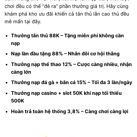
chơi đều có thể “đẻ ra” phần thưởng giá trị. Hãy cùng
khám phá kho ưu đãi khiến cả tân thủ lẫn cao thủ đều
mê mẩn tại đây.
Thưởng tân thủ 88K – Tặng miễn phí không cần
nạp
Nạp lần đầu tặng 88% – Nhân đôi cơ hội thắng
Thưởng nạp thể thao 12% – Cược càng nhiều, nhận
càng lớn
Thưởng nạp đá gà + bắn cá 15% – Tối đa 3 lần/ngày
Thưởng nạp casino + slot 50K khi nạp tối thiểu
500K
Hoàn trả toàn hệ thống 3,8% – Càng chơi càng lợi