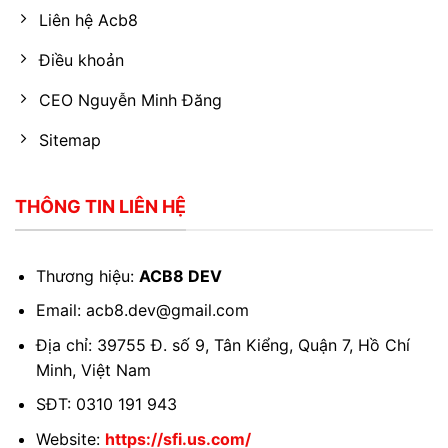
Liên hệ Acb8
Điều khoản
CEO Nguyễn Minh Đăng
Sitemap
THÔNG TIN LIÊN HỆ
Thương hiệu:
ACB8 DEV
Email: acb8.dev@gmail.com
Địa chỉ: 39755 Đ. số 9, Tân Kiểng, Quận 7, Hồ Chí
Minh, Việt Nam
SĐT: 0310 191 943
Website:
https://sfi.us.com/