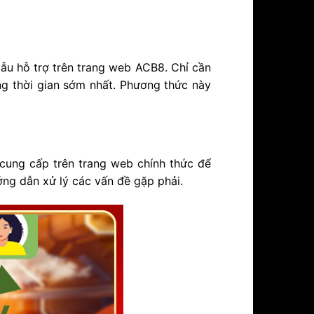
mẫu hỗ trợ trên trang web ACB8. Chỉ cần
ong thời gian sớm nhất. Phương thức này
 cung cấp trên trang web chính thức để
ớng dẫn xử lý các vấn đề gặp phải.