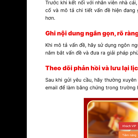
Trước khi kết nối với nhân viên nhà cái
cố và mô tả chi tiết vấn đề hiện đang
hơn.
Ghi nội dung ngắn gọn, rõ ràn
Khi mô tả vấn đề, hãy sử dụng ngôn ngữ
nắm bắt vấn đề và đưa ra giải pháp ph
Theo dõi phản hồi và lưu lại lị
Sau khi gửi yêu cầu, hãy thường xuyên 
email để làm bằng chứng trong trường h