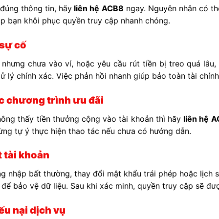
đúng thông tin, hãy
liên hệ ACB8
ngay. Nguyên nhân có thể
úp bạn khôi phục quyền truy cập nhanh chóng.
 sự cố
 nhưng chưa vào ví, hoặc yêu cầu rút tiền bị treo quá lâu
xử lý chính xác. Việc phản hồi nhanh giúp bảo toàn tài chính
c chương trình ưu đãi
hông thấy tiền thưởng cộng vào tài khoản thì hãy
liên hệ 
Đừng tự ý thực hiện thao tác nếu chưa có hướng dẫn.
 tài khoản
g nhập bất thường, thay đổi mật khẩu trái phép hoặc lịch s
 để bảo vệ dữ liệu. Sau khi xác minh, quyền truy cập sẽ đư
ếu nại dịch vụ