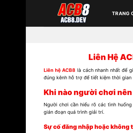
Skip
to
TRANG 
content
Liên Hệ AC
Liên hệ ACB8
là cách nhanh nhất để gi
đúng kênh hỗ trợ để tiết kiệm thời gia
Khi nào người chơi nên
Người chơi cần hiểu rõ các tình huống
gián đoạn quá trình giải trí.
Sự cố đăng nhập hoặc không t