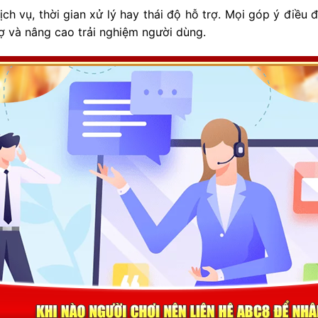
ch vụ, thời gian xử lý hay thái độ hỗ trợ. Mọi góp ý điều 
ợ và nâng cao trải nghiệm người dùng.