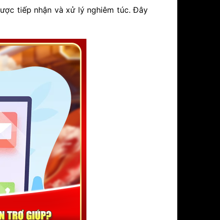
được tiếp nhận và xử lý nghiêm túc. Đây