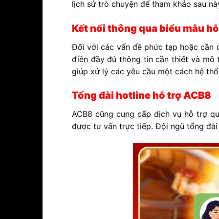
lịch sử trò chuyện để tham khảo sau nà
Kết nối thông qua biểu mẫu hỗ 
Đối với các vấn đề phức tạp hoặc cần c
điền đầy đủ thông tin cần thiết và mô 
giúp xử lý các yêu cầu một cách hệ thố
Tổng đài hotline hỗ trợ ACB8
ACB8 cũng cung cấp dịch vụ hỗ trợ qua
được tư vấn trực tiếp. Đội ngũ tổng đà