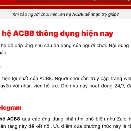
Khi nào người chơi nên liên hệ ACB8 để nhận trợ giúp?
n hệ ACB8 thông dụng hiện nay
 hệ để đáp ứng nhu cầu đa dạng của người chơi. Nội dung 
hảo.
t
 tiện lợi nhất của ACB8. Người chơi cần truy cập trang w
uyện với nhân viên hỗ trợ. Dịch vụ này hoạt động 24/7, 
elegram
 hệ ACB8
qua các ứng dụng nhắn tin phổ biến như Zalo ho
ền tảng này để kết nối. Ưu điểm của phương thức này là tính