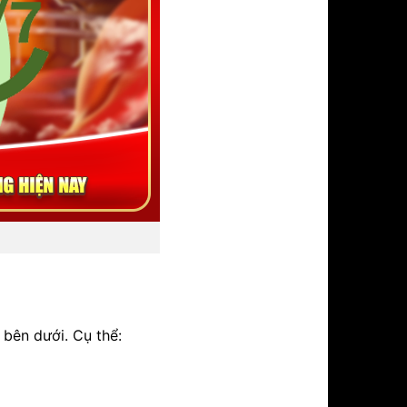
c bên dưới. Cụ thể: