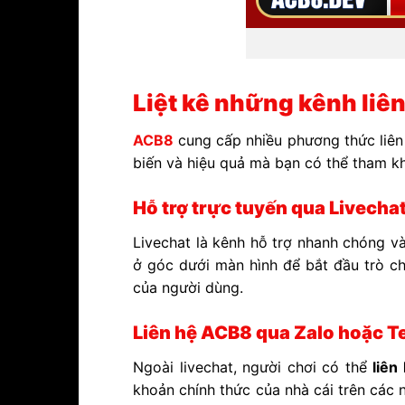
Liệt kê những kênh liê
ACB8
cung cấp nhiều phương thức liên
biến và hiệu quả mà bạn có thể tham k
Hỗ trợ trực tuyến qua Livecha
Livechat là kênh hỗ trợ nhanh chóng và
ở góc dưới màn hình để bắt đầu trò ch
của người dùng.
Liên hệ ACB8 qua Zalo hoặc T
Ngoài livechat, người chơi có thể
liên
khoản chính thức của nhà cái trên các n