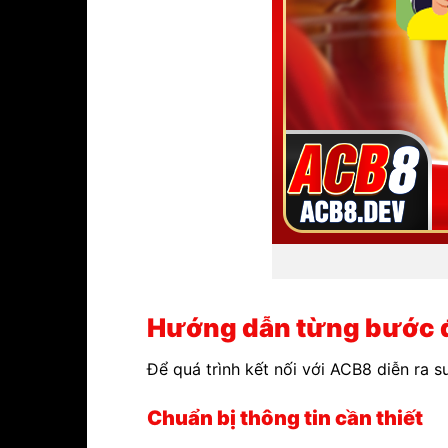
Hướng dẫn từng bước đ
Để quá trình kết nối với ACB8 diễn ra 
Chuẩn bị thông tin cần thiết