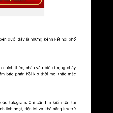
bên dưới đây là những kênh kết nối phổ
eb chính thức, nhấn vào biểu tượng cháy
đảm bảo phản hồi kịp thời mọi thắc mắc
ặc telegram. Chỉ cần tìm kiếm tên tài
 linh hoạt, tiện lợi và khả năng lưu trữ