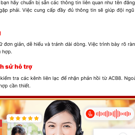
, bạn hãy chuẩn bị sẵn các thông tin liên quan như tên đăng
 gặp phải. Việc cung cấp đầy đủ thông tin sẽ giúp đội ngũ
g
 đơn giản, dễ hiểu và tránh dài dòng. Việc trình bày rõ rà
ù hợp.
ch sử hỗ trợ
kiểm tra các kênh liên lạc để nhận phản hồi từ ACB8. Ngoài 
ợp cần thiết.