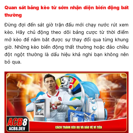
Quan sát bảng kèo từ sớm nhận diện biến động bất
thường
Đừng đợi đến sát giờ trận đấu mới chạy nước rút xem
kèo. Hãy chủ động theo dõi bảng cược từ thời điểm
mở kèo để nắm bắt được sự thay đổi qua từng khung
giờ. Những kèo biến động thất thường hoặc đảo chiều
đột ngột thường là dấu hiệu khả nghi bạn không nên
bỏ qua.