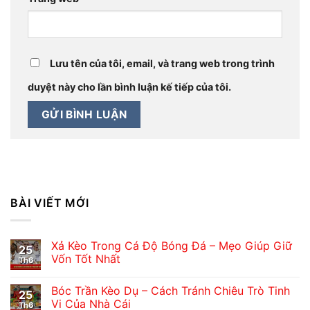
Lưu tên của tôi, email, và trang web trong trình
duyệt này cho lần bình luận kế tiếp của tôi.
BÀI VIẾT MỚI
Xả Kèo Trong Cá Độ Bóng Đá – Mẹo Giúp Giữ
25
Vốn Tốt Nhất
Th6
Bóc Trần Kèo Dụ – Cách Tránh Chiêu Trò Tinh
25
Vi Của Nhà Cái
Th6