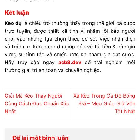
Kết luận
Kèo dụ
là chiêu trò thường thấy trong thế giới cá cược
trực tuyến, được thiết kế tinh vi nhằm lôi kéo người
chơi vào những lựa chọn thiếu cơ sở. Việc nhận diện
và tránh xa kèo cược dụ giúp bảo vệ túi tiền & còn giữ
vững sự tỉnh táo và chiến lược khi tham gia đặt cược.
Hãy truy cập ngay
acb8.dev
để trải nghiệm môi
trường giải trí an toàn và chuyên nghiệp.
Giải Mã Kèo Thay Người
Xả Kèo Trong Cá Độ Bóng
Cùng Cách Đọc Chuẩn Xác
Đá – Mẹo Giúp Giữ Vốn
Nhất
Tốt Nhất
Để lại một bình luận