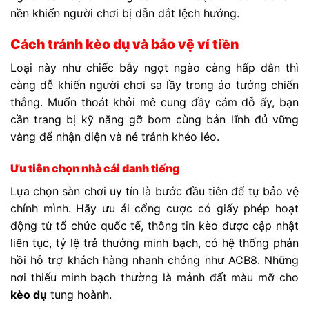
nền khiến người chơi bị dẫn dắt lệch hướng.
Cách tránh kèo dụ và bảo vệ ví tiền
Loại này như chiếc bẫy ngọt ngào càng hấp dẫn thì
càng dễ khiến người chơi sa lầy trong ảo tưởng chiến
thắng. Muốn thoát khỏi mê cung đầy cám dỗ ấy, bạn
cần trang bị kỹ năng gỡ bom cùng bản lĩnh đủ vững
vàng để nhận diện và né tránh khéo léo.
Ưu tiên chọn nhà cái danh tiếng
Lựa chọn sàn chơi uy tín là bước đầu tiên để tự bảo vệ
chính mình. Hãy ưu ái cổng cược có giấy phép hoạt
động từ tổ chức quốc tế, thông tin kèo được cập nhật
liên tục, tỷ lệ trả thưởng minh bạch, có hệ thống phản
hồi hỗ trợ khách hàng nhanh chóng như ACB8. Những
nơi thiếu minh bạch thường là mảnh đất màu mỡ cho
kèo dụ
tung hoành.