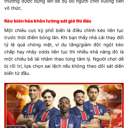
thường được dựng lên để dụ dỗ người chơi xuống tiền
vô thức.
Kèo biến hóa khôn lường sát giờ thi đấu
Một chiêu cực kỳ phổ biến là điều chỉnh kèo liên tục
trước thời điểm bóng lăn. Khi bạn thấy nhà cái thay đổi
tỷ lệ quá chóng mặt, ví dụ tăng/giảm đột ngột kèo
chấp hay nhảy odds liên tục thì nhiều khả năng đó là
một chiêu bẻ lái nhằm thao túng tâm lý. Người chơi dễ
bị rối trí, lựa chọn sai lệch nếu không theo dõi sát diễn
biến từ đầu.